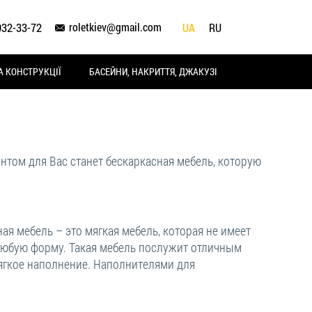
roletkiev@gmail.com
932-33-72
UA
RU
А КОНСТРУКЦІЇ
БАСЕЙНИ, НАКРИТТЯ, ДЖАКУЗІ
антом для Вас станет бескаркасная мебель, которую
ая мебель – это мягкая мебель, которая не имеет
любую форму. Такая мебель послужит отличным
мягкое наполнение. Наполнителями для