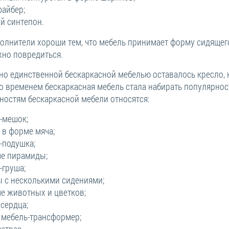
айбер;
й синтепон.
полнители хороши тем, что мебель принимает форму сидящего
но повредиться.
но единственной бескаркасной мебелью оставалось кресло, 
о временем бескаркасная мебель стала набирать популярнос
ностям бескаркасной мебели относятся:
-мешок;
 в форме мяча;
-подушка;
ме пирамиды;
-груша;
 с несколькими сидениями;
е животных и цветков;
 сердца;
 мебель-трансформер;