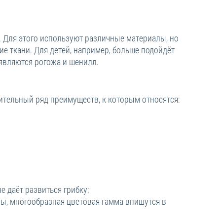
ь. Для этого используют различные материалы, но
гие ткани. Для детей, например, больше подойдёт
 являются рогожа и шенилл.
чительный ряд преимуществ, к которым относятся:
 даёт развиться грибку;
ы, многообразная цветовая гамма впишутся в