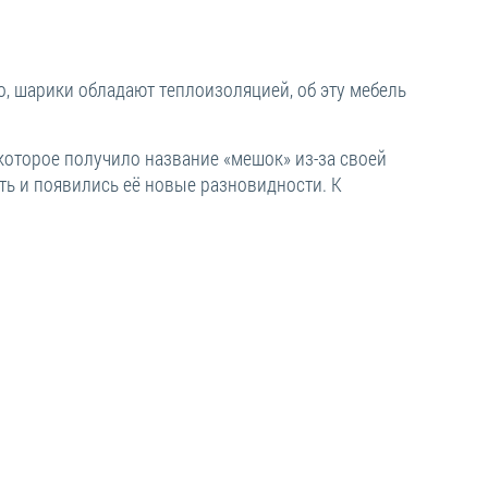
, шарики обладают теплоизоляцией, об эту мебель
которое получило название «мешок» из-за своей
ть и появились её новые разновидности. К