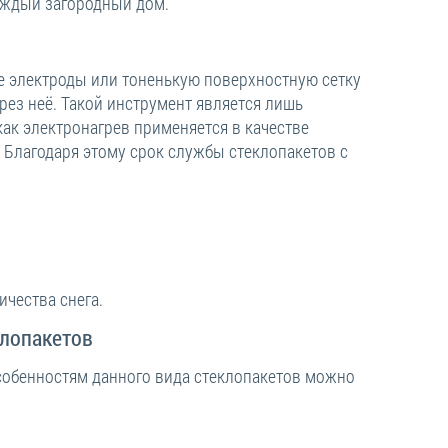
аждый загородный дом.
ые электроды или тоненькую поверхностную сетку
ерез неё. Такой инструмент является лишь
как электронагрев применяется в качестве
 Благодаря этому срок службы стеклопакетов с
чества снега.
лопакетов
особенностям данного вида стеклопакетов можно