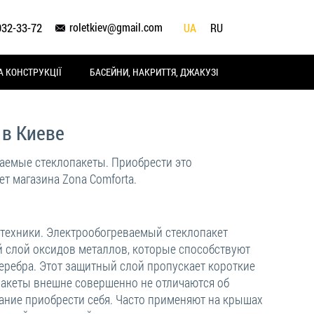
roletkiev@gmail.com
932-33-72
UA
RU
А КОНСТРУКЦІЇ
БАСЕЙНИ, НАКРИТТЯ, ДЖАКУЗІ
 в Киеве
аемые стеклопакеты. Приобрести это
т магазина Zona Comforta.
 техники. Электрообогреваемый стеклопакет
ий слой оксидов металлов, которые способствуют
еребра. Этот защитный слой пропускает короткие
пакеты внешне совершенно не отличаются об
лание приобрести себя. Часто применяют на крышах