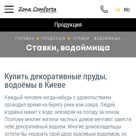
UA
RU
Продукция
ГОЛОВНА
ПРОДУКЦІЯ
СТАВКИ , ВОДОЙМИЩА
Ставки, водоймища
Купить декоративные пруды,
водоёмы в Киеве
Каждый человек когда-нибудь с удовольствием
проводил время на берегу реки или озера. Людей
издавна манит к воде, невзирая на погоду за окном.
Поэтому многие жители частных домов мечтают завести
себе декоративный водоем. Многие домовладельцы
хотели бы украсить свой двор красивым водоемом, но