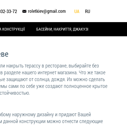
roletkiev@gmail.com
932-33-72
UA
RU
А КОНСТРУКЦІЇ
БАСЕЙНИ, НАКРИТТЯ, ДЖАКУЗІ
еве
ли накрыть терассу в ресторане, выбирайте без
 разделе нашего интернет магазина. Что же такое
рые защищают от солнца, дождя. Их можно сделать
стемы сами по себе уже создают полноценное крытое
устойчивостью.
юбому наружному дизайну и придают Вашей
ам данной конструкции можно отнести следующие