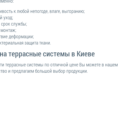
именно:
ивость к любой непогоде, влаге, выгоранию;
й уход;
 срок службы;
 монтаж;
твие деформации;
ктериальная защита ткани.
на террасные системы в Киеве
ти террасные системы по отличной цене Вы можете в нашем 
ство и предлагаем большой выбор продукции.