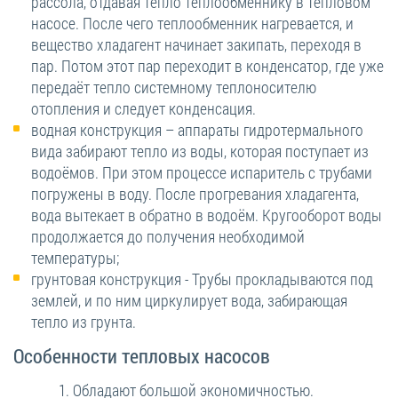
рассола, отдавая тепло теплообменнику в тепловом
насосе. После чего теплообменник нагревается, и
вещество хладагент начинает закипать, переходя в
пар. Потом этот пар переходит в конденсатор, где уже
передаёт тепло системному теплоносителю
отопления и следует конденсация.
водная конструкция – аппараты гидротермального
вида забирают тепло из воды, которая поступает из
водоёмов. При этом процессе испаритель с трубами
погружены в воду. После прогревания хладагента,
вода вытекает в обратно в водоём. Кругооборот воды
продолжается до получения необходимой
температуры;
грунтовая конструкция - Трубы прокладываются под
землей, и по ним циркулирует вода, забирающая
тепло из грунта.
Особенности тепловых насосов
Обладают большой экономичностью.