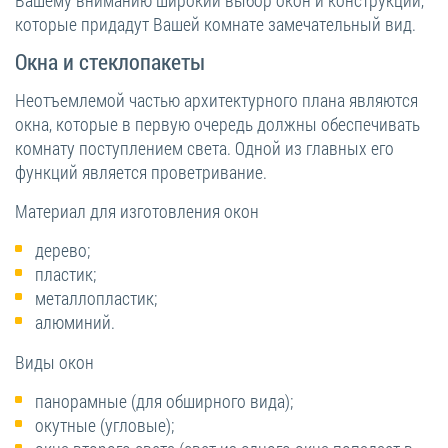
Вашему вниманию широкий выбор окон и конструкций,
которые придадут Вашей комнате замечательный вид.
Окна и стеклопакеты
Неотъемлемой частью архитектурного плана являются
окна, которые в первую очередь должны обеспечивать
комнату поступлением света. Одной из главных его
функций является проветривание.
Материал для изготовления окон
дерево;
пластик;
металлопластик;
алюминий.
Виды окон
панорамные (для обширного вида);
окутные (угловые);