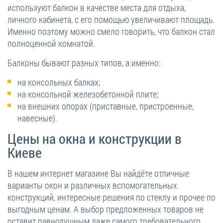
используют балкон в качестве места для отдыха,
личного кабинета, с его помощью увеличивают площадь.
Именно поэтому можно смело говорить, что балкон стал
полноценной комнатой.
Балконы бывают разных типов, а именно:
на консольных балках;
на консольной железобетонной плите;
на внешних опорах (приставные, пристроенные,
навесные).
Цены на окна и конструкции в
Киеве
В нашем интернет магазине Вы найдёте отличные
варианты окон и различных вспомогательных
конструкций, интересные решения по стеклу и прочее по
выгодным ценам. А выбор предложенных товаров не
оставит равнодушным даже самого требовательного