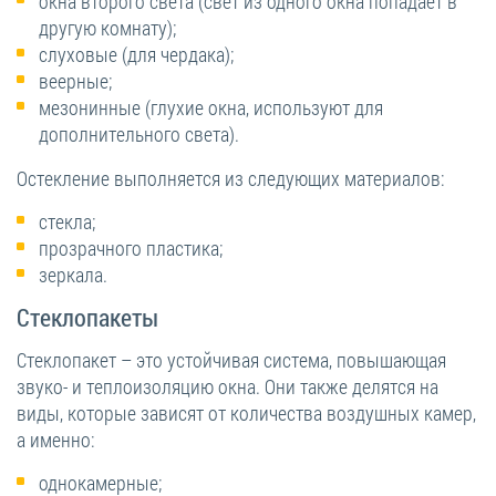
окна второго света (свет из одного окна попадает в
другую комнату);
слуховые (для чердака);
веерные;
мезонинные (глухие окна, используют для
дополнительного света).
Остекление выполняется из следующих материалов:
стекла;
прозрачного пластика;
зеркала.
Стеклопакеты
Стеклопакет – это устойчивая система, повышающая
звуко- и теплоизоляцию окна. Они также делятся на
виды, которые зависят от количества воздушных камер,
а именно:
однокамерные;