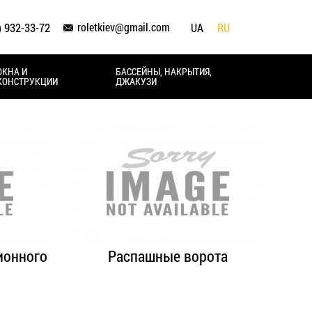
roletkiev@gmail.com
) 932-33-72
UA
RU
ОКНА И
БАССЕЙНЫ, НАКРЫТИЯ,
КОНСТРУКЦИИ
ДЖАКУЗИ
ионного
Распашные ворота