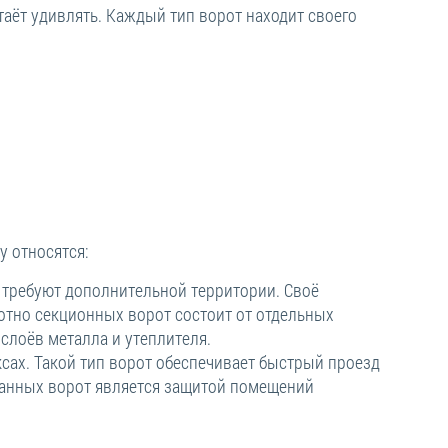
таёт удивлять. Каждый тип ворот находит своего
 относятся:
 требуют дополнительной территории. Своё
отно секционных ворот состоит от отдельных
 слоёв металла и утеплителя.
х. Такой тип ворот обеспечивает быстрый проезд
данных ворот является защитой помещений