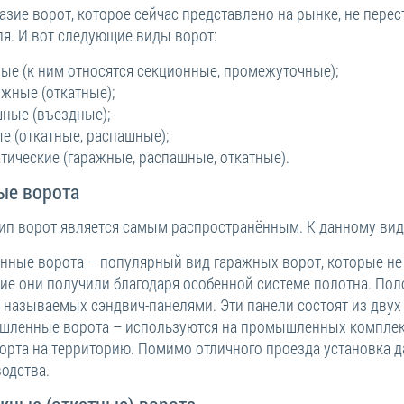
зие ворот, которое сейчас представлено на рынке, не перес
ля. И вот следующие виды ворот:
ые (к ним относятся секционные, промежуточные);
жные (откатные);
ные (въездные);
е (откатные, распашные);
тические (гаражные, распашные, откатные).
ые ворота
ип ворот является самым распространённым. К данному виду
нные ворота – популярный вид гаражных ворот, которые не
ие они получили благодаря особенной системе полотна. Пол
, называемых сэндвич-панелями. Эти панели состоят из двух
ленные ворота – используются на промышленных комплекса
орта на территорию. Помимо отличного проезда установка 
одства.