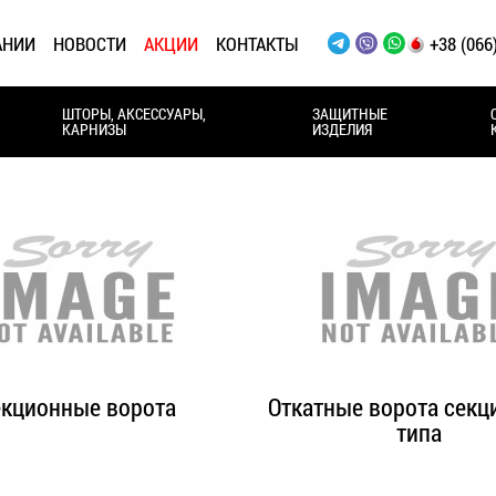
АНИИ
НОВОСТИ
АКЦИИ
КОНТАКТЫ
+38 (066
ШТОРЫ, АКСЕССУАРЫ,
ЗАЩИТНЫЕ
КАРНИЗЫ
ИЗДЕЛИЯ
екционные ворота
Откатные ворота секц
типа