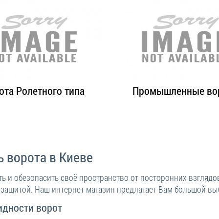
ота Ролетного типа
Промышленные во
ь ворота в Киеве
ть и обезопасить своё пространство от посторонних взгляд
 защитой. Наш интернет магазин предлагает Вам большой вы
идности ворот