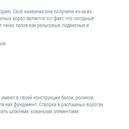
орию. Своё названия они получили из-за их
тных ворот является тот факт, что погодные
 таких типов как рельсовые, подвесные и
ов:
 имеют в своей конструкции балок, роликов,
ля них фундамент. Створки в распашных воротах
асить шпилями, коваными элементами.