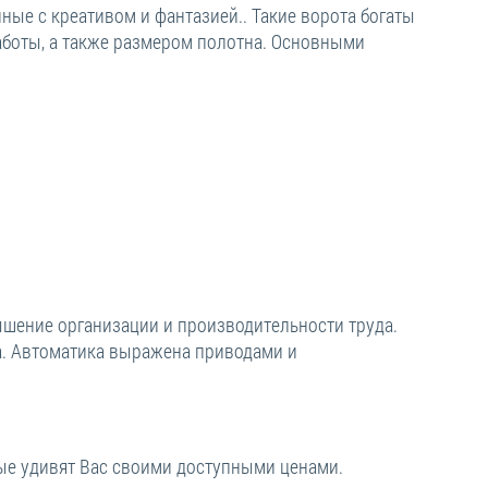
ые с креативом и фантазией.. Такие ворота богаты
аботы, а также размером полотна. Основными
ышение организации и производительности труда.
а. Автоматика выражена приводами и
ые удивят Вас своими доступными ценами.