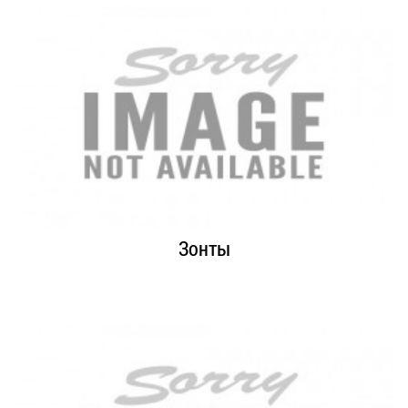
Зонты