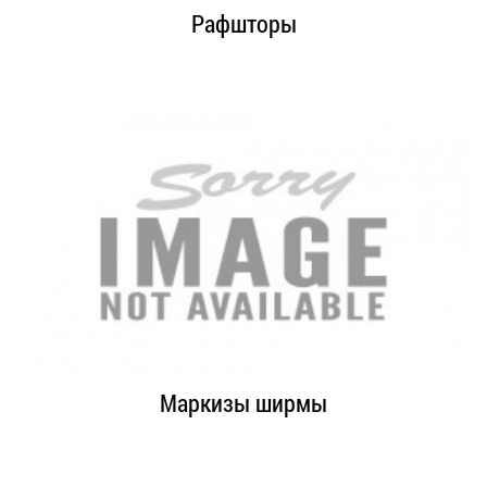
Рафшторы
Маркизы ширмы