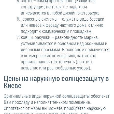
зонты – самая простая солнцезащитная
конструкция, но такая же надёжная,
вписываются в любой дизайн экстерьера;
терассные системы – служат в виде беседки
или навеса к фасаду частного дома, отлично
подходят к коммерческим площадкам.
ковши, ракушки – разновидность маркиз,
устанавливаются в основном над оконными и
дверными проёмами. В основном применяется
в коммерческих помещениях, на них как
правило наносят фотопечать (логотип,
название или разнообразные узоры).
Цены на наружную солнцезащиту в
Киеве
Оригинальные виды наружной солнцезащиты обеспечат
Вам прохладу и наполнят теньком помещение.
Спрятаться от жары вы можете, приобретая наружную