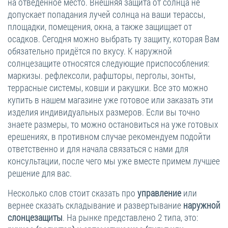
на отведённое место. Внешняя защита от солнца не
допускает попадания лучей солнца на ваши терассы,
площадки, помещения, окна, а также защищает от
осадков. Сегодня можно выбрать ту защиту, которая Вам
обязательно придётся по вкусу. К наружной
солнцезащите относятся следующие приспособления:
маркизы. рефлексоли, рафшторы, перголы, зонты,
террасные системы, ковши и ракушки. Все это можно
купить в нашем магазине уже готовое или заказать эти
изделия индивидуальных размеров. Если вы точно
знаете размеры, то можно остановиться на уже готовых
ерешениях, в противном случае рекомендуем подойти
ответственно и для начала связаться с нами для
консультации, после чего мы уже вместе примем лучшее
решение для вас.
Несколько слов стоит сказать про
управление
или
вернее сказать складывание и развертывание
наружной
слонцезащиты
. На рынке представлено 2 типа, это: