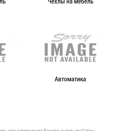
ль
Чехлы на мебель
Автоматика
пить для завершения Вашего интерьера? Наш