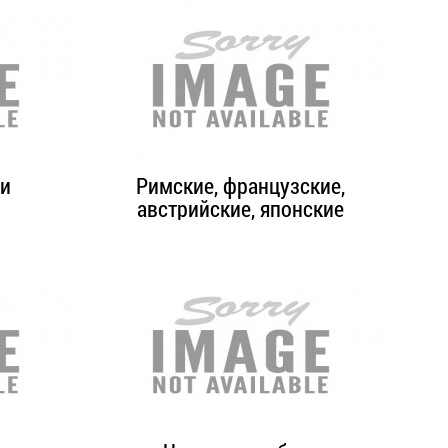
ки
Римские, французские,
австрийские, японские