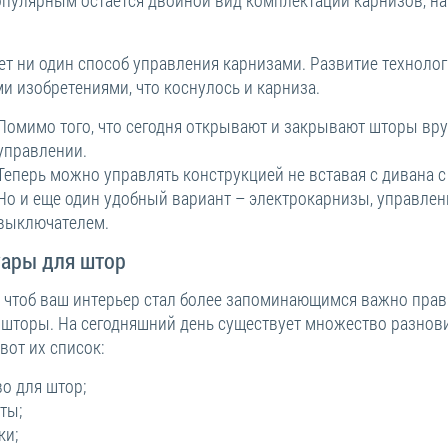
т ни один способ управления карнизами. Развитие технолог
и изобретениями, что коснулось и карниза.
Помимо того, что сегодня открывают и закрывают шторы вр
управлении.
Теперь можно управлять конструкцией не вставая с дивана 
Но и еще один удобный вариант – электрокарнизы, управле
выключателем.
уары для штор
о чтоб ваш интерьер стал более запоминающимся важно прав
 шторы. На сегодняшний день существует множество разнови
вот их список:
о для штор;
ты;
ки;