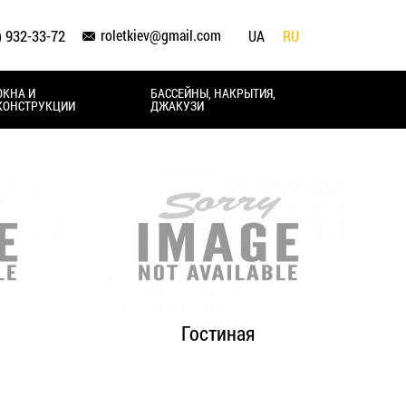
roletkiev@gmail.com
) 932-33-72
UA
RU
ОКНА И
БАССЕЙНЫ, НАКРЫТИЯ,
КОНСТРУКЦИИ
ДЖАКУЗИ
Гостиная